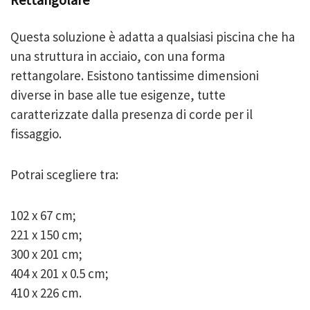
Questa soluzione è adatta a qualsiasi piscina che ha
una struttura in acciaio, con una forma
rettangolare. Esistono tantissime dimensioni
diverse in base alle tue esigenze, tutte
caratterizzate dalla presenza di corde per il
fissaggio.
Potrai scegliere tra:
102 x 67 cm;
221 x 150 cm;
300 x 201 cm;
404 x 201 x 0.5 cm;
410 x 226 cm.