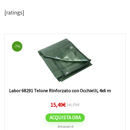
[ratings]
-7%
Labor 68291 Telone Rinforzato con Occhielli, 4x6 m
15,49
€
16,75
€
ACQUISTA ORA
Amazon.it