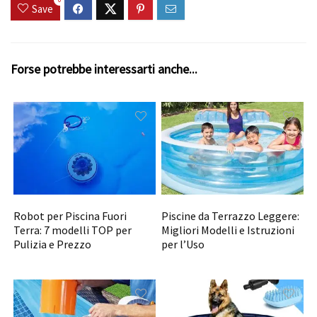
Save
Forse potrebbe interessarti anche...
Robot per Piscina Fuori
Piscine da Terrazzo Leggere:
Terra: 7 modelli TOP per
Migliori Modelli e Istruzioni
Pulizia e Prezzo
per l’Uso