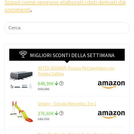
Scopri come vengono elaborati i dati derivati dai
commenti
.
MIGLIORI SCONTI DELLA SETTIMANA
INTEX 26356NP, Piscina Rettangolare con
Pompa Sabbia
848,90€
999,90€
Smoby - Scivolo Megagliss 2 in 1
276,60€
343,73€