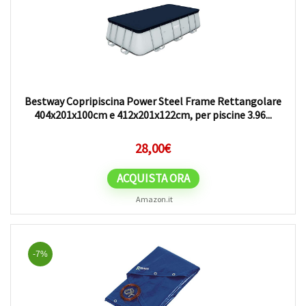
Bestway Copripiscina Power Steel Frame Rettangolare
404x201x100cm e 412x201x122cm, per piscine 3.96...
28,00
€
ACQUISTA ORA
Amazon.it
-7%