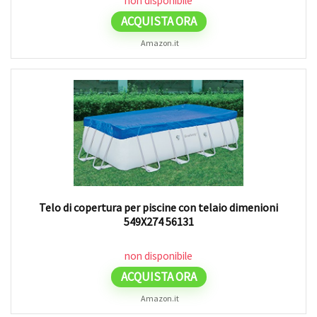
non disponibile
ACQUISTA ORA
Amazon.it
Telo di copertura per piscine con telaio dimenioni
549X274 56131
non disponibile
ACQUISTA ORA
Amazon.it