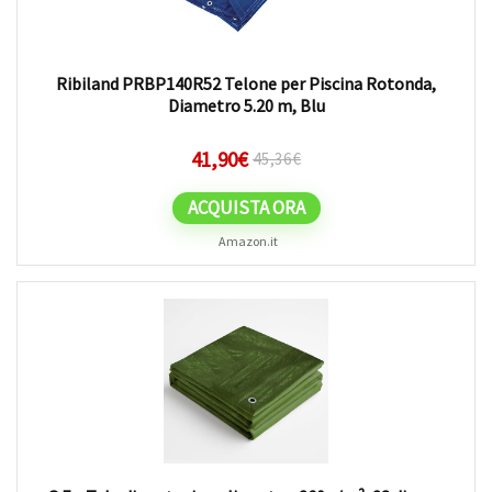
Ribiland PRBP140R52 Telone per Piscina Rotonda,
Diametro 5.20 m, Blu
41,90
€
45,36
€
ACQUISTA ORA
Amazon.it