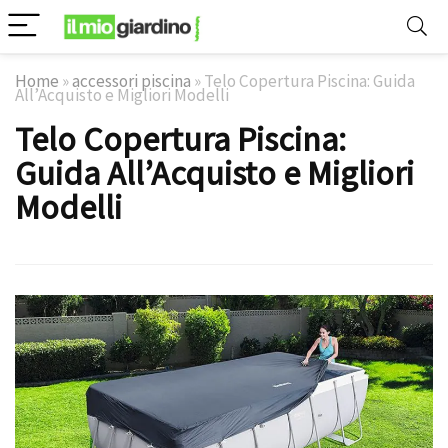
Home
»
accessori piscina
»
Telo Copertura Piscina: Guida
All’Acquisto e Migliori Modelli
Telo Copertura Piscina:
Guida All’Acquisto e Migliori
Modelli