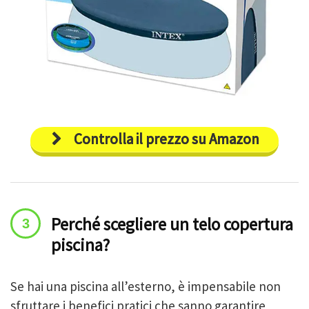
Controlla il prezzo su Amazon
Perché scegliere un telo copertura
piscina?
Se hai una piscina all’esterno, è impensabile non
sfruttare i benefici pratici che sanno garantire