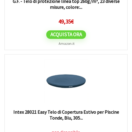
G.F. - Telo di protezione linea top 260g/m², 23 diverse
misure, colore:...
49,35
€
ACQUISTA ORA
Amazon.it
Intex 28021 Easy Telo di Copertura Estivo per Piscine
Tonde, Blu, 305...