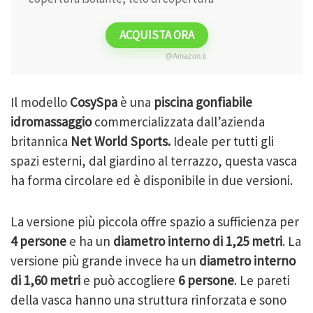
ACQUISTA ORA
@Amazon.it
Il modello
CosySpa
è una
piscina gonfiabile
idromassaggio
commercializzata dall’azienda
britannica
Net World Sports.
Ideale per tutti gli
spazi esterni, dal giardino al terrazzo, questa vasca
ha forma circolare ed è disponibile in due versioni.
La versione più piccola offre spazio a sufficienza per
4 persone
e ha un
diametro
interno di 1,25 metri
. La
versione più grande invece ha un
diametro interno
di 1,60 metri
e può accogliere
6 persone
. Le pareti
della vasca hanno una struttura rinforzata e sono