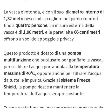
La vasca è rotonda, e con il suo
diametro interno di
1,32 metri
riesce ad accogliere nel pieno comfort
fino a
quattro persone
. La misura esterna della
vasca è di
1,90 metri
, e le pareti alte
66 centimetri
offrono un solido appoggio e privacy.
Questo prodotto è dotato di una
pompa
multifunzione
che puoi usare per gonfiare la vasca,
per scaldare l’acqua portandola alla
temperatura
massima di 40°C
, oppure anche per filtrare l’acqua
da tutte le impurità. Grazie al
sistema Freeze
Shield,
la pompa riesce a mantenere la
temperatura dell’acqua sempre costante.
Tutte queste funzioni possono essere impostate dal