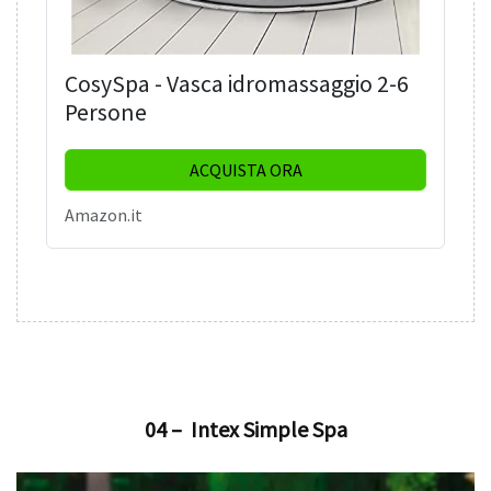
CosySpa - Vasca idromassaggio 2-6
Persone
ACQUISTA ORA
Amazon.it
04 – Intex Simple Spa