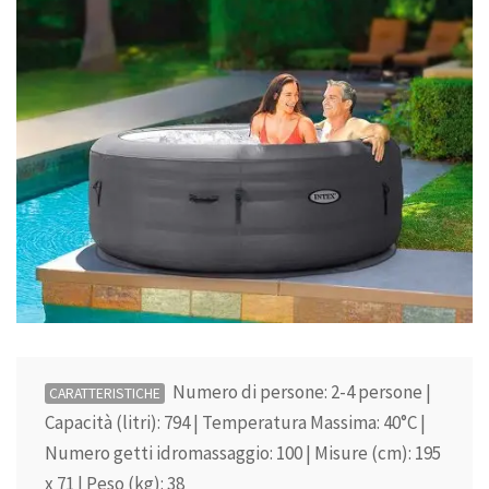
Numero di persone: 2-4 persone |
CARATTERISTICHE
Capacità (litri): 794 | Temperatura Massima: 40°C |
Numero getti idromassaggio: 100 | Misure (cm): 195
x 71 | Peso (kg): 38