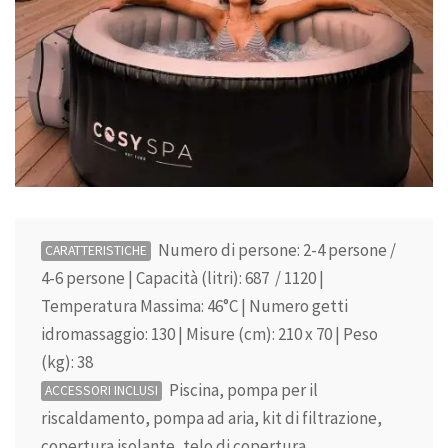
Numero di persone: 2-4 persone /
CARATTERISTICHE
4-6 persone | Capacità (litri): 687 / 1120 |
Temperatura Massima: 46°C | Numero getti
idromassaggio: 130 | Misure (cm): 210 x 70 | Peso
(kg): 38
Piscina, pompa per il
ACCESSORI INCLUSI
riscaldamento, pompa ad aria, kit di filtrazione,
copertura isolante, telo di copertura