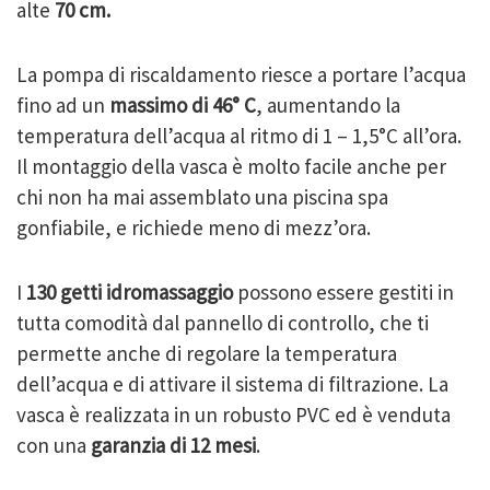
alte
70 cm.
La pompa di riscaldamento riesce a portare l’acqua
fino ad un
massimo di 46° C
, aumentando la
temperatura dell’acqua al ritmo di 1 – 1,5°C all’ora.
Il montaggio della vasca è molto facile anche per
chi non ha mai assemblato una piscina spa
gonfiabile, e richiede meno di mezz’ora.
I
130 getti idromassaggio
possono essere gestiti in
tutta comodità dal
pannello
di controllo, che ti
permette anche di regolare la temperatura
dell’acqua e di attivare il sistema di filtrazione. La
vasca è realizzata in un robusto PVC ed è venduta
con una
garanzia di 12 mesi
.