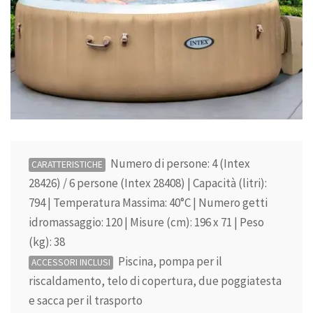
Numero di persone: 4 (Intex
CARATTERISTICHE
28426) / 6 persone (Intex 28408) | Capacità (litri):
794 | Temperatura Massima: 40°C | Numero getti
idromassaggio: 120 | Misure (cm): 196 x 71 | Peso
(kg): 38
Piscina, pompa per il
ACCESSORI INCLUSI
riscaldamento, telo di copertura, due poggiatesta
e sacca per il trasporto