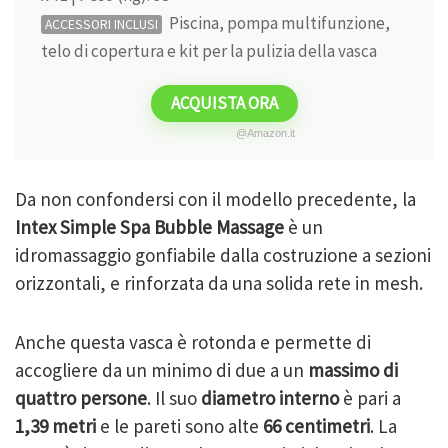
Piscina, pompa multifunzione,
ACCESSORI INCLUSI
telo di copertura e kit per la pulizia della vasca
ACQUISTA ORA
@Amazon.it
Da non confondersi con il modello precedente, la
Intex Simple Spa Bubble Massage
è un
idromassaggio gonfiabile dalla costruzione a sezioni
orizzontali, e rinforzata da una solida rete in mesh.
Anche questa vasca è rotonda e permette di
accogliere da un minimo di due a un
massimo di
quattro persone
. Il suo
diametro interno
è pari a
1,39 metri
e le pareti sono alte
66 centimetri
. La