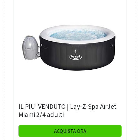
IL PIU' VENDUTO | Lay-Z-Spa AirJet
Miami 2/4 adulti
ACQUISTA ORA