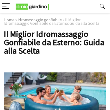
Home
»
idromassaggio gonfiabile
»
Il Miglior
Idromassaggio Gonfiabile da Esterno: Guida alla Scelta
Il Miglior Idromassaggio
Gonfiabile da Esterno: Guida
alla Scelta