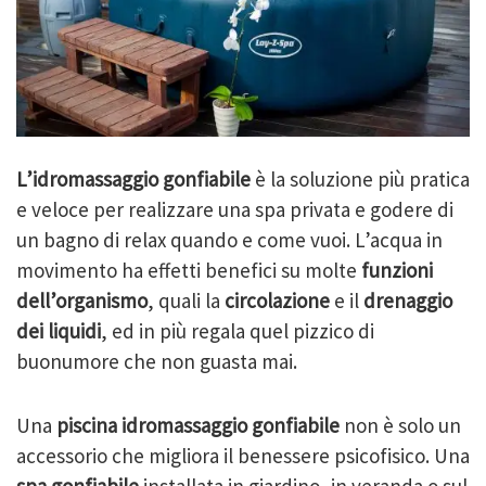
L’idromassaggio gonfiabile
è la soluzione più pratica
e veloce per realizzare una spa privata e godere di
un bagno di relax quando e come vuoi. L’acqua in
movimento ha effetti benefici su molte
funzioni
dell’organismo
, quali la
circolazione
e il
drenaggio
dei liquidi
, ed in più regala quel pizzico di
buonumore che non guasta mai.
Una
piscina idromassaggio gonfiabile
non è solo un
accessorio che migliora il benessere psicofisico. Una
spa gonfiabile
installata in giardino, in veranda o sul