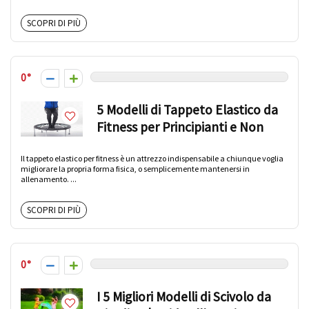
SCOPRI DI PIÙ
0
5 Modelli di Tappeto Elastico da
Fitness per Principianti e Non
Il tappeto elastico per fitness è un attrezzo indispensabile a chiunque voglia
migliorare la propria forma fisica, o semplicemente mantenersi in
allenamento. ...
SCOPRI DI PIÙ
0
I 5 Migliori Modelli di Scivolo da