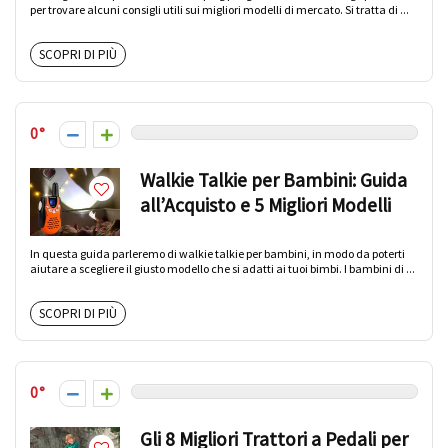
per trovare alcuni consigli utili sui migliori modelli di mercato. Si tratta di ...
SCOPRI DI PIÙ
0
Walkie Talkie per Bambini: Guida
all’Acquisto e 5 Migliori Modelli
In questa guida parleremo di walkie talkie per bambini, in modo da poterti
aiutare a scegliere il giusto modello che si adatti ai tuoi bimbi. I bambini di ...
SCOPRI DI PIÙ
0
Gli 8 Migliori Trattori a Pedali per