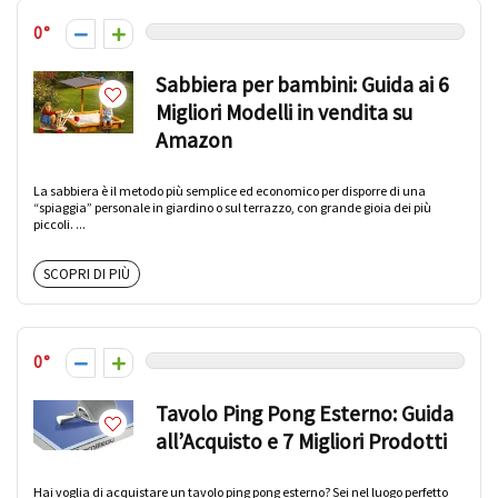
0
Sabbiera per bambini: Guida ai 6
Migliori Modelli in vendita su
Amazon
La sabbiera è il metodo più semplice ed economico per disporre di una
“spiaggia” personale in giardino o sul terrazzo, con grande gioia dei più
piccoli. ...
SCOPRI DI PIÙ
0
Tavolo Ping Pong Esterno: Guida
all’Acquisto e 7 Migliori Prodotti
Hai voglia di acquistare un tavolo ping pong esterno? Sei nel luogo perfetto