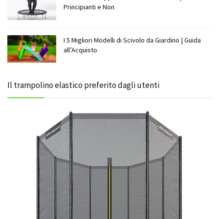
Principianti e Non
I 5 Migliori Modelli di Scivolo da Giardino | Guida
all’Acquisto
Il trampolino elastico preferito dagli utenti