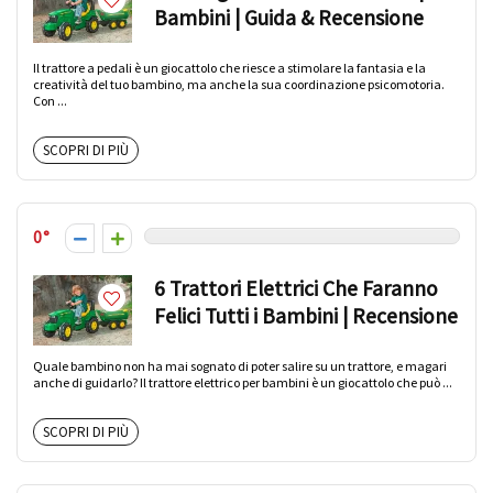
Bambini | Guida & Recensione
Il trattore a pedali è un giocattolo che riesce a stimolare la fantasia e la
creatività del tuo bambino, ma anche la sua coordinazione psicomotoria.
Con ...
SCOPRI DI PIÙ
0
6 Trattori Elettrici Che Faranno
Felici Tutti i Bambini | Recensione
Quale bambino non ha mai sognato di poter salire su un trattore, e magari
anche di guidarlo? Il trattore elettrico per bambini è un giocattolo che può ...
SCOPRI DI PIÙ