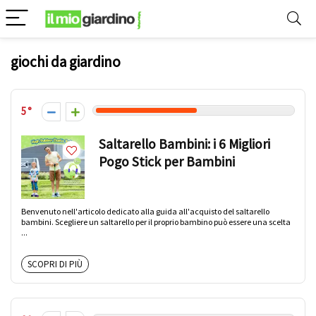
giochi da giardino
5
Saltarello Bambini: i 6 Migliori
Pogo Stick per Bambini
Benvenuto nell'articolo dedicato alla guida all'acquisto del saltarello
bambini. Scegliere un saltarello per il proprio bambino può essere una scelta
...
SCOPRI DI PIÙ