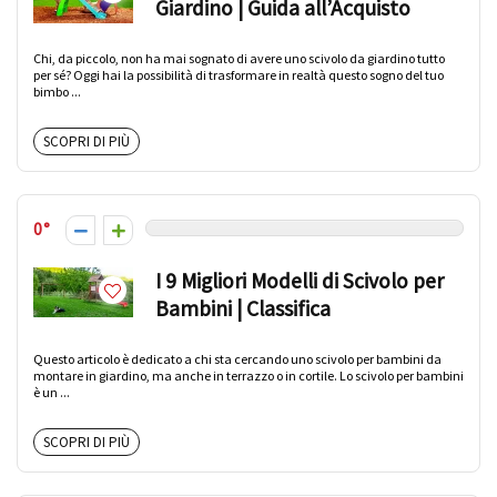
Giardino | Guida all’Acquisto
Chi, da piccolo, non ha mai sognato di avere uno scivolo da giardino tutto
per sé? Oggi hai la possibilità di trasformare in realtà questo sogno del tuo
bimbo ...
SCOPRI DI PIÙ
0
I 9 Migliori Modelli di Scivolo per
Bambini | Classifica
Questo articolo è dedicato a chi sta cercando uno scivolo per bambini da
montare in giardino, ma anche in terrazzo o in cortile. Lo scivolo per bambini
è un ...
SCOPRI DI PIÙ