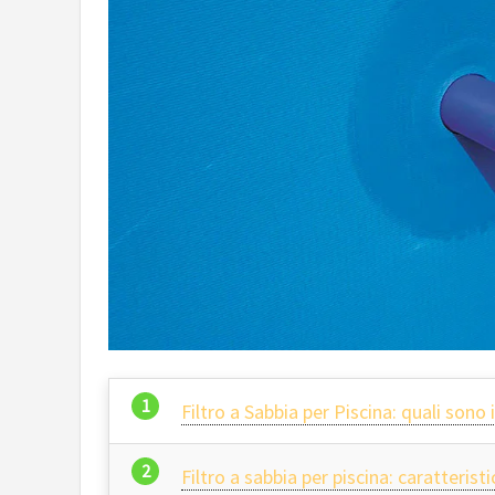
Filtro a Sabbia per Piscina: quali sono
Filtro a sabbia per piscina: caratteri