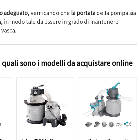
lo adeguato
, verificando che
la portata
della pompa sia
na, in modo tale da essere in grado di mantenere
 vasca.
: quali sono i modelli da acquistare online