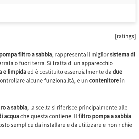
[ratings]
pompa filtro a sabbia
, rappresenta il miglior
sistema di
errata o fuori terra. Si tratta di un apparecchio
a e limpida
ed è costituito essenzialmente da
due
ontrollare alcune funzionalità, e un
contenitore
in
tro a sabbia
, la scelta si riferisce principalmente alle
di acqua
che questa contiene. Il
filtro pompa a sabbia
osto semplice da installare e da utilizzare e non richie