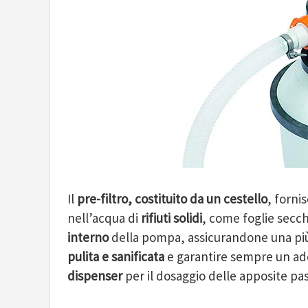
Il
pre-filtro, costituito da un cestello
, forni
nell’acqua di
rifiuti solidi
, come foglie secch
interno
della pompa, assicurandone una più
pulita e sanificata
e garantire sempre un adeg
dispenser
per il dosaggio delle apposite pas