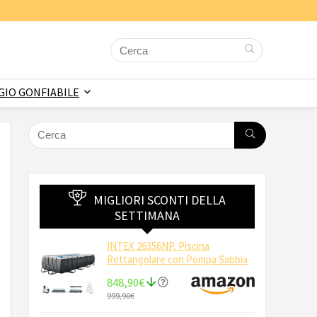
IO GONFIABILE
MIGLIORI SCONTI DELLA
SETTIMANA
INTEX 26356NP, Piscina
Rettangolare con Pompa Sabbia
848,90€
999,90€