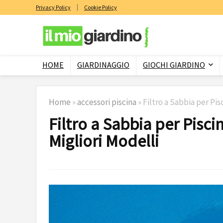
Privacy Policy
Cookie Policy
HOME
GIARDINAGGIO
GIOCHI GIARDINO
Home
»
accessori piscina
»
Filtro a Sabbia per Pis
Filtro a Sabbia per Pisci
Migliori Modelli