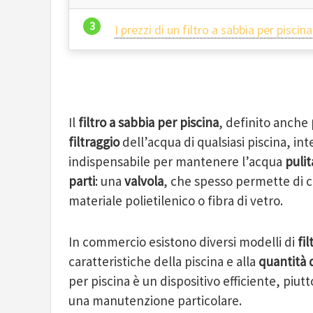
I prezzi di un filtro a sabbia per piscina
Il
filtro a sabbia per piscina
, definito anche
filtraggio
dell’acqua di qualsiasi piscina, int
indispensabile per mantenere l’acqua
pulit
parti
: una
valvola
, che spesso permette di c
materiale polietilenico o fibra di vetro.
In commercio esistono diversi modelli di
fil
caratteristiche della piscina e alla
quantità 
per piscina è un dispositivo efficiente, piutt
una manutenzione particolare.