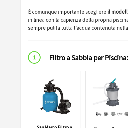
È comunque importante scegliere
il model
in linea con la capienza della propria pisci
sempre pulita tutta l’acqua contenuta nella
Filtro a Sabbia per Piscina
San Marco Filtro a