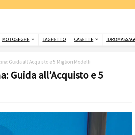
MOTOSEGHE
LAGHETTO
CASETTE
IDROMASSAGG
cina: Guida all’Acquisto e 5 Migliori Modelli
na: Guida all’Acquisto e 5