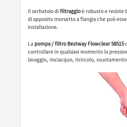
Il serbatoio di
filtraggio
è robusto e resiste b
di apposito morsetto a flangia che può esse
installazione.
La
pompa / filtro Bestway Flowclear 58515
d
controllare in qualsiasi momento la pressio
lavaggio, risciacquo, ricircolo, svuotamento