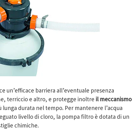
sce un’efficace barriera all’eventuale presenza
e, terriccio e altro, e protegge inoltre
il meccanismo
 lunga durata nel tempo. Per mantenere l’acqua
uato livello di cloro, la pompa filtro è dotata di un
tiglie chimiche.