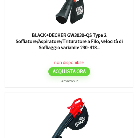
BLACK+DECKER GW3030-QS Type 2
Soffiatore/Aspiratore/Trituratore a Filo, velocità di
Soffiaggio variabile 230-418...
non disponibile
ACQUISTA ORA
Amazon.it