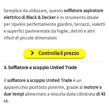
Semplice da utilizzare, questo
soffiatore aspiratore
elettrico di Black & Decker
è lo strumento ideale
per ripulire perfettamente giardini, terrazzi, vialetti
e superfici pavimentate da foglie, detriti e altri
rifiuti di piccole dimensioni.
Controlla il prezzo
3. Soffiatore a scoppio United Trade
Il
soffiatore a scoppio United Trade
è un
apparecchio piuttosto potente, grazie al
motore a
due tempi
alimentato a miscela dalla cilindrata
di 43
cc
.