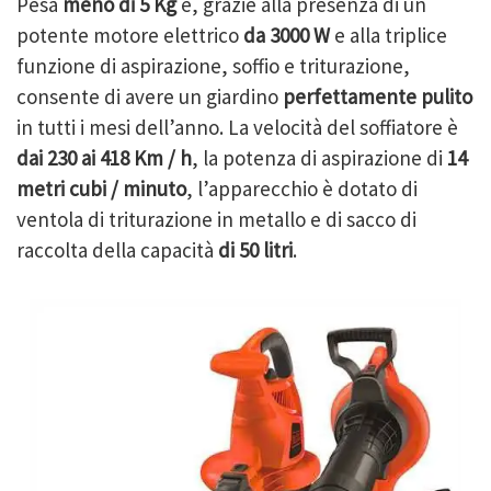
Pesa
meno di 5 Kg
e, grazie alla presenza di un
potente motore elettrico
da 3000 W
e alla triplice
funzione di aspirazione, soffio e triturazione,
consente di avere un giardino
perfettamente pulito
in tutti i mesi dell’anno. La velocità del soffiatore è
dai 230 ai 418 Km / h
, la potenza di aspirazione di
14
metri cubi / minuto
, l’apparecchio è dotato di
ventola di triturazione in metallo e di sacco di
raccolta della capacità
di 50 litri
.