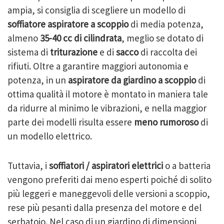
ampia, si consiglia di scegliere un modello di
soffiatore aspiratore a scoppio
di media potenza,
almeno
35-40 cc di cilindrata
, meglio se dotato di
sistema di
triturazione
e di
sacco
di raccolta dei
rifiuti. Oltre a garantire maggiori autonomia e
potenza, in un
aspiratore da giardino a scoppio
di
ottima qualità il motore è montato in maniera tale
da ridurre al minimo le vibrazioni, e nella maggior
parte dei modelli risulta essere
meno rumoroso
di
un modello elettrico.
Tuttavia, i
soffiatori / aspiratori elettrici
o a batteria
vengono preferiti dai meno esperti poiché di solito
più leggeri e maneggevoli delle versioni a scoppio,
rese più pesanti dalla presenza del motore e del
serbatoio. Nel caso di un giardino di dimensioni