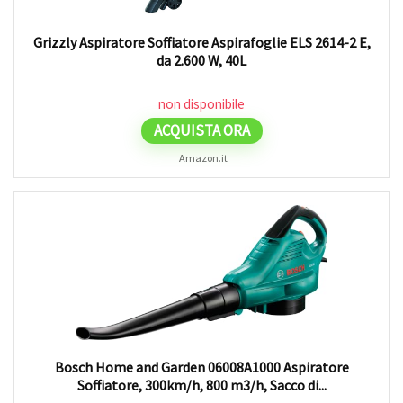
Grizzly Aspiratore Soffiatore Aspirafoglie ELS 2614-2 E,
da 2.600 W, 40L
non disponibile
ACQUISTA ORA
Amazon.it
Bosch Home and Garden 06008A1000 Aspiratore
Soffiatore, 300km/h, 800 m3/h, Sacco di...