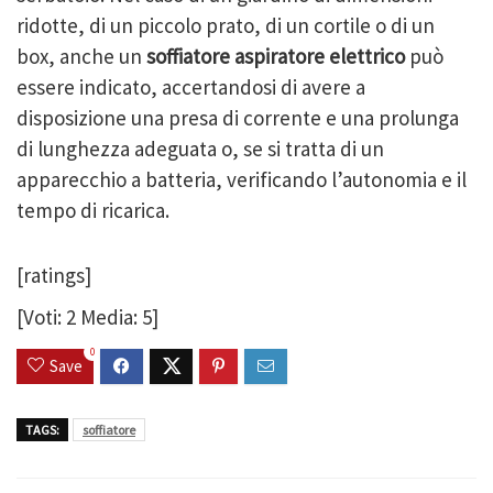
ridotte, di un piccolo prato, di un cortile o di un
box, anche un
soffiatore aspiratore elettrico
può
essere indicato, accertandosi di avere a
disposizione una presa di corrente e una prolunga
di lunghezza adeguata o, se si tratta di un
apparecchio a batteria, verificando l’autonomia e il
tempo di ricarica.
[ratings]
[Voti:
2
Media:
5
]
0
Save
TAGS:
soffiatore