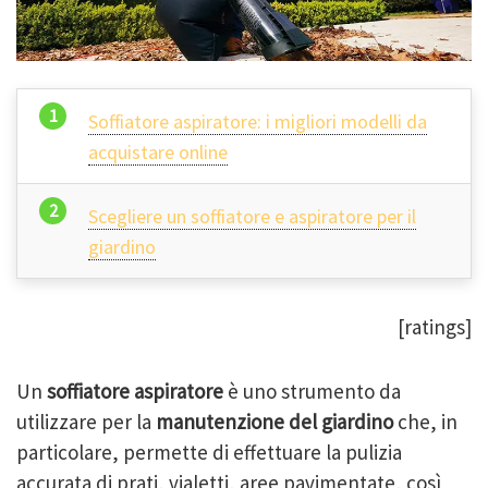
Soffiatore aspiratore: i migliori modelli da
acquistare online
Scegliere un soffiatore e aspiratore per il
giardino
[ratings]
Un
soffiatore aspiratore
è uno strumento da
utilizzare per la
manutenzione del giardino
che, in
particolare, permette di effettuare la pulizia
accurata di prati, vialetti, aree pavimentate, così