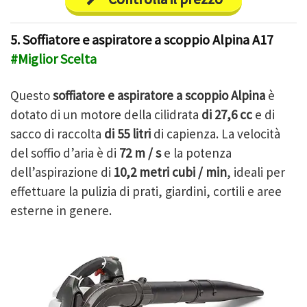
5. Soffiatore e aspiratore a scoppio Alpina A17
#Miglior Scelta
Questo
soffiatore e aspiratore a scoppio Alpina
è
dotato di un motore della cilidrata
di 27,6 cc
e di
sacco di raccolta
di 55 litri
di capienza. La velocità
del soffio d’aria è di
72 m / s
e la potenza
dell’aspirazione di
10,2 metri cubi / min
, ideali per
effettuare la pulizia di prati, giardini, cortili e aree
esterne in genere.