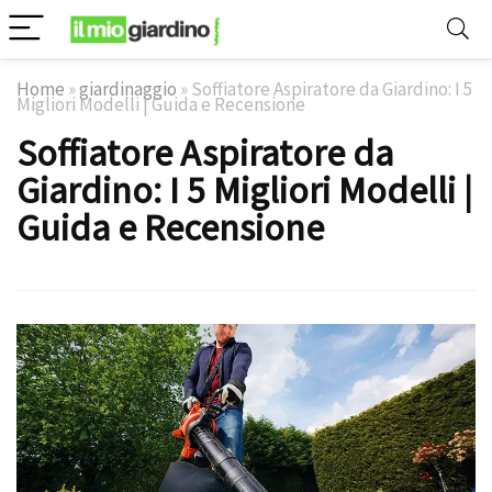
Home
»
giardinaggio
»
Soffiatore Aspiratore da Giardino: I 5
Migliori Modelli | Guida e Recensione
Soffiatore Aspiratore da
Giardino: I 5 Migliori Modelli |
Guida e Recensione