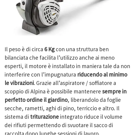
Il peso è di circa
6 Kg
con una struttura ben
bilanciata che facilita l’utilizzo anche ai meno
esperti, il motore è installato in maniera tale da non
interferire con l’impugnatura
riducendo al minimo
le vibrazioni
. Grazie all’aspiratore / soffiatore a
scoppio di Alpina è possibile mantenere
sempre in
perfetto ordine il giardino
, liberandolo da foglie
secche, rametti, aghi di pino, terriccio e altro. Il
sistema di
triturazione
integrato riduce il volume
dei rifiuti permettendo di svuotare il sacco di
raccolta dopo lunghe sessioni di lavoro.