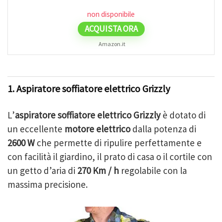
non disponibile
ACQUISTA ORA
Amazon.it
1. Aspiratore soffiatore elettrico Grizzly
L’
aspiratore soffiatore elettrico Grizzly
è dotato di
un eccellente
motore elettrico
dalla potenza di
2600 W
che permette di ripulire perfettamente e
con facilità il giardino, il prato di casa o il cortile con
un getto d’aria di
270 Km / h
regolabile con la
massima precisione.