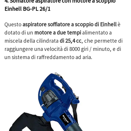
4. Soffiatore aspiratore con motore a scoppio
Einhell BG-PL 26/1
Questo
aspiratore soffiatore a scoppio di Einhell
è
dotato di un
motore a due tempi
alimentato a
miscela della cilindrata
di 25,4 cc
, che permette di
raggiungere una velocità di 8000 giri / minuto, e di
un sistema di raffreddamento ad aria.