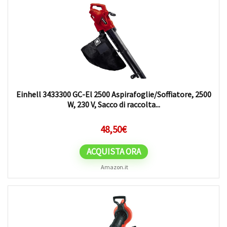
Einhell 3433300 GC-El 2500 Aspirafoglie/Soffiatore, 2500
W, 230 V, Sacco di raccolta...
48,50
€
ACQUISTA ORA
Amazon.it