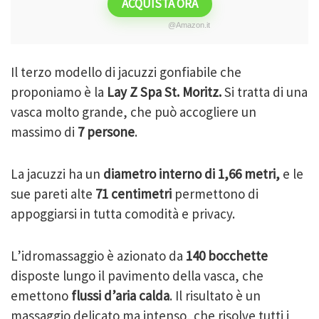
ACQUISTA ORA
@Amazon.it
Il terzo modello di jacuzzi gonfiabile che
proponiamo è la
Lay Z Spa St. Moritz.
Si tratta di una
vasca molto grande, che può accogliere un
massimo di
7 persone
.
La jacuzzi ha un
diametro interno di 1,66 metri,
e le
sue pareti alte
71 centimetri
permettono di
appoggiarsi in tutta comodità e privacy.
L’idromassaggio è azionato da
140 bocchette
disposte lungo il pavimento della vasca, che
emettono
flussi d’aria calda
. Il risultato è un
massaggio delicato ma intenso, che risolve tutti i