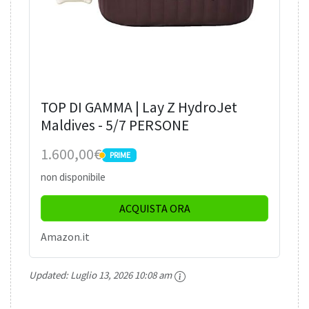
TOP DI GAMMA | Lay Z HydroJet
Maldives - 5/7 PERSONE
1.600,00€
PRIME
PRIME
non disponibile
ACQUISTA ORA
Amazon.it
Updated:
Luglio 13, 2026 10:08 am