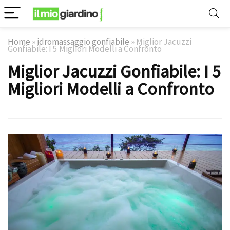
Home
»
idromassaggio gonfiabile
»
Miglior Jacuzzi
Gonfiabile: I 5 Migliori Modelli a Confronto
Miglior Jacuzzi Gonfiabile: I 5
Migliori Modelli a Confronto