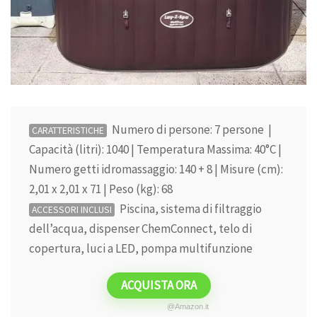
Numero di persone: 7 persone |
CARATTERISTICHE
Capacità (litri): 1040 | Temperatura Massima: 40°C |
Numero getti idromassaggio: 140 + 8 | Misure (cm):
2,01 x 2,01 x 71 | Peso (kg): 68
Piscina, sistema di filtraggio
ACCESSORI INCLUSI
dell’acqua, dispenser ChemConnect, telo di
copertura, luci a LED, pompa multifunzione
ACQUISTA ORA
@Amazon.it