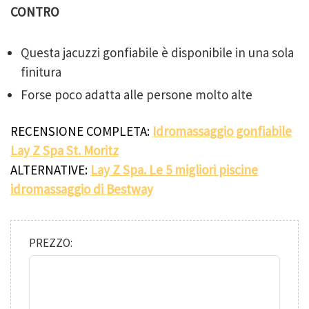
CONTRO
Questa jacuzzi gonfiabile è disponibile in una sola
finitura
Forse poco adatta alle persone molto alte
RECENSIONE COMPLETA:
Idromassaggio gonfiabile
Lay Z Spa St. Moritz
ALTERNATIVE:
Lay Z Spa. Le 5 migliori piscine
idromassaggio di Bestway
PREZZO: