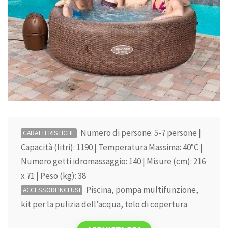
Numero di persone: 5-7 persone |
CARATTERISTICHE
Capacità (litri): 1190 | Temperatura Massima: 40°C |
Numero getti idromassaggio: 140 | Misure (cm): 216
x 71 | Peso (kg): 38
Piscina, pompa multifunzione,
ACCESSORI INCLUSI
kit per la pulizia dell’acqua, telo di copertura