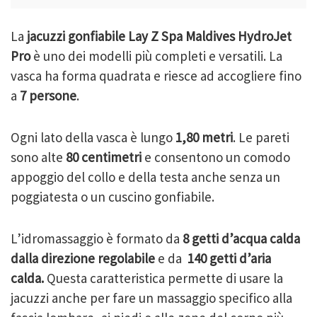
La
jacuzzi gonfiabile
Lay Z Spa Maldives HydroJet
Pro
è uno dei modelli più completi e versatili. La
vasca ha forma quadrata e riesce ad accogliere fino
a
7 persone
.
Ogni lato della vasca è lungo
1,80 metri
. Le pareti
sono alte
80 centimetri
e consentono un comodo
appoggio del collo e della testa anche senza un
poggiatesta o un cuscino gonfiabile.
L’idromassaggio è formato da
8 getti d’acqua calda
dalla direzione regolabile
e da
140 getti d’aria
calda.
Questa caratteristica permette di usare la
jacuzzi anche per fare un massaggio specifico alla