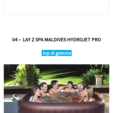
04 – LAY Z SPA MALDIVES HYDROJET PRO
top di gamma