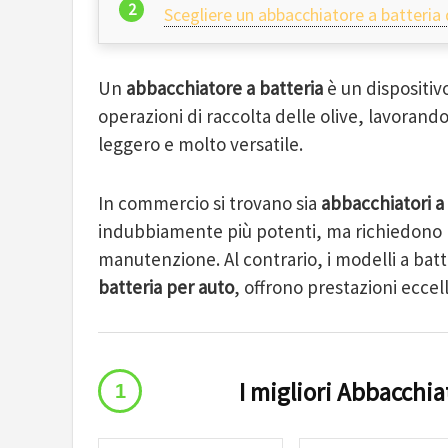
Scegliere un abbacchiatore a batteria 
Un
abbacchiatore a batteria
è un dispositivo
operazioni di raccolta delle olive, lavoran
leggero e molto versatile.
In commercio si trovano sia
abbacchiatori a
indubbiamente più potenti, ma richiedono 
manutenzione. Al contrario, i modelli a ba
batteria per auto
, offrono prestazioni ecce
I migliori Abbacchia