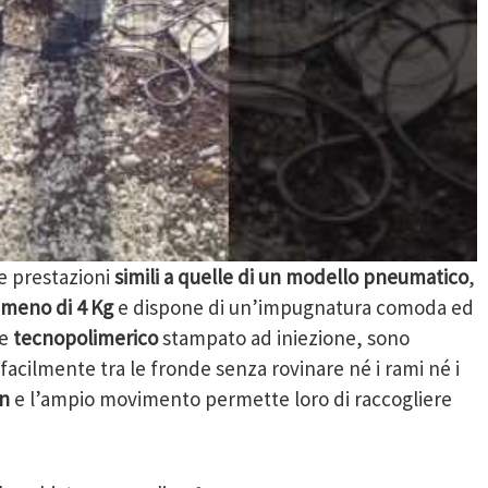
re prestazioni
simili a quelle di un modello pneumatico
,
meno di 4 Kg
e dispone di un’impugnatura comoda ed
le
tecnopolimerico
stampato ad iniezione, sono
i facilmente tra le fronde senza rovinare né i rami né i
on
e l’ampio movimento permette loro di raccogliere