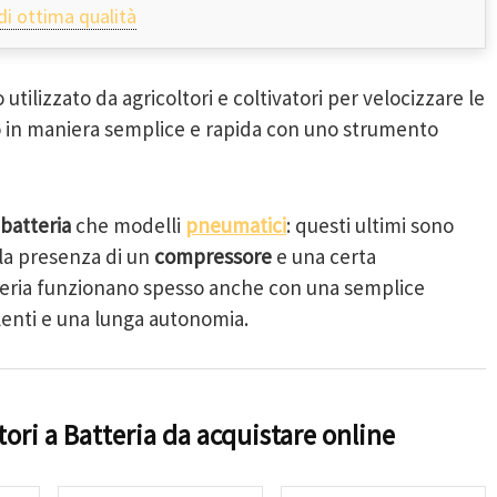
di ottima qualità
 utilizzato da agricoltori e coltivatori per velocizzare le
do in maniera semplice e rapida con uno strumento
 batteria
che modelli
pneumatici
: questi ultimi sono
la presenza di un
compressore
e una certa
tteria funzionano spesso anche con una semplice
llenti e una lunga autonomia.
tori a Batteria da acquistare online