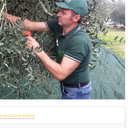
acquistare online