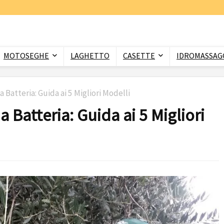
MOTOSEGHE
LAGHETTO
CASETTE
IDROMASSAGG
 Batteria: Guida ai 5 Migliori Modelli
 Batteria: Guida ai 5 Migliori