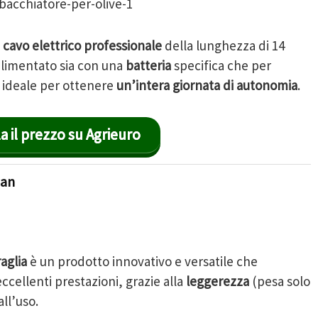
i
cavo elettrico professionale
della lunghezza di 14
 alimentato sia con una
batteria
specifica che per
, ideale per ottenere
un’intera giornata di autonomia
.
a il prezzo su Agrieuro
ian
aglia
è un prodotto innovativo e versatile che
ccellenti prestazioni, grazie alla
leggerezza
(pesa solo
all’uso.