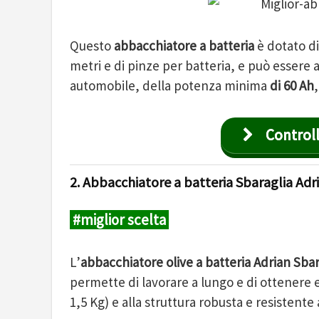
Questo
abbacchiatore a batteria
è dotato d
metri e di pinze per batteria, e può essere
automobile, della potenza minima
di 60 Ah
Controll
2. Abbacchiatore a batteria Sbaraglia Adr
#miglior scelta
L’
abbacchiatore olive a batteria Adrian Sbar
permette di lavorare a lungo e di ottenere e
1,5 Kg) e alla struttura robusta e resistente 