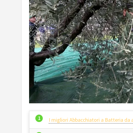
I migliori Abbacchiatori a Batteria da 