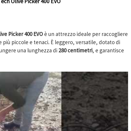
Tech Olive Picker 400 EVO
ive Picker 400 EVO
è un attrezzo ideale per raccogliere
le più piccole e tenaci. È leggero, versatile, dotato di
iungere una lunghezza di
280 centimetri
, e garantisce