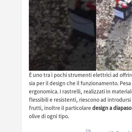
È uno tra i pochi strumenti elettrici ad offri
sia per il design che il funzionamento. Pesa
ergonomica. I rastrelli, realizzati in materia
flessibili e resistenti, riescono ad introdurs
frutti, inoltre il particolare
design a diapas
olive di ogni tipo.