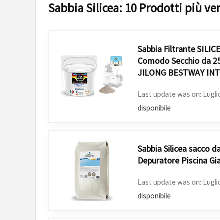
Sabbia Silicea: 10 Prodotti più ve
Sabbia Filtrante SILI
Comodo Secchio da 
JILONG BESTWAY IN
Last update was on: Lugli
disponibile
Sabbia Silicea sacco 
Depuratore Piscina Gi
Last update was on: Lugli
disponibile