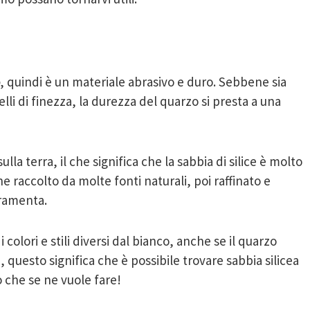
, quindi è un materiale abrasivo e duro. Sebbene sia
velli di finezza, la durezza del quarzo si presta a una
ulla terra, il che significa che la sabbia di silice è molto
 raccolto da molte fonti naturali, poi raffinato e
rramenta.
 colori e stili diversi dal bianco, anche se il quarzo
, questo significa che è possibile trovare sabbia silicea
o che se ne vuole fare!