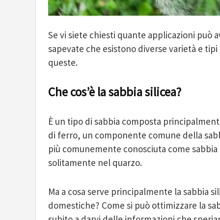
Se vi siete chiesti quante applicazioni può 
sapevate che esistono diverse varietà e tipi 
queste.
Che cos’è la sabbia silicea?
È un tipo di sabbia composta principalmente 
di ferro, un componente comune della sab
più comunemente conosciuta come sabbia bian
solitamente nel quarzo.
Ma a cosa serve principalmente la sabbia sil
domestiche? Come si può ottimizzare la sabbi
subito a darvi delle informazioni che speria