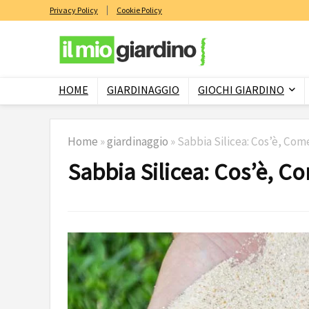
Privacy Policy
Cookie Policy
HOME
GIARDINAGGIO
GIOCHI GIARDINO
Home
»
giardinaggio
»
Sabbia Silicea: Cos’è, Come
Sabbia Silicea: Cos’è, Co