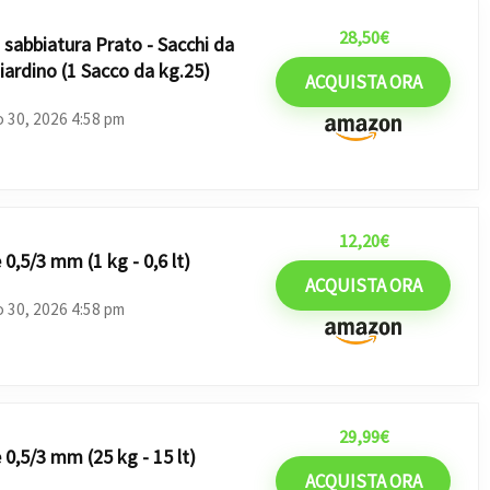
28,50
€
 sabbiatura Prato - Sacchi da
iardino (1 Sacco da kg.25)
ACQUISTA ORA
o 30, 2026 4:58 pm
12,20
€
 0,5/3 mm (1 kg - 0,6 lt)
ACQUISTA ORA
o 30, 2026 4:58 pm
29,99
€
e 0,5/3 mm (25 kg - 15 lt)
ACQUISTA ORA