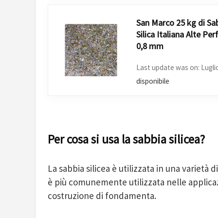
San Marco 25 kg di Sab
Silica Italiana Alte P
0,8 mm
Last update was on: Lugli
disponibile
Per cosa si usa la sabbia silicea?
La sabbia silicea è utilizzata in una varietà di
è più comunemente utilizzata nelle applicaz
costruzione di fondamenta.