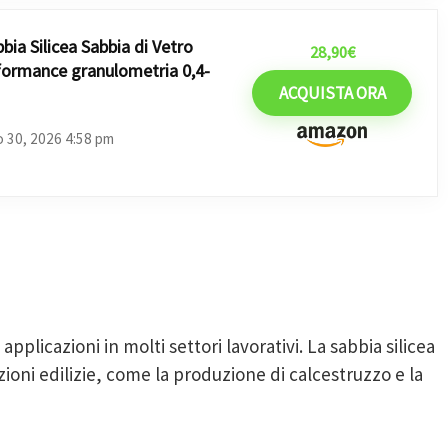
bia Silicea Sabbia di Vetro
28,90
€
erformance granulometria 0,4-
ACQUISTA ORA
o 30, 2026 4:58 pm
 applicazioni in molti settori lavorativi. La sabbia silicea
ioni edilizie, come la produzione di calcestruzzo e la