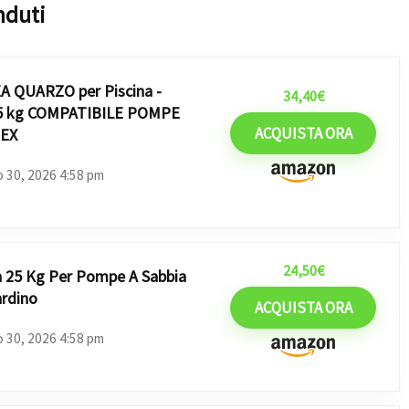
nduti
CEA QUARZO per Piscina -
34,40
€
25 kg COMPATIBILE POMPE
ACQUISTA ORA
TEX
o 30, 2026 4:58 pm
24,50
€
da 25 Kg Per Pompe A Sabbia
ardino
ACQUISTA ORA
o 30, 2026 4:58 pm