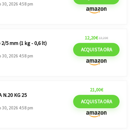
o 30, 2026 4:58 pm
12,20
€
13,20
€
e 2/5 mm (1 kg - 0,6 lt)
ACQUISTA ORA
o 30, 2026 4:58 pm
21,00
€
A N.20 KG 25
ACQUISTA ORA
o 30, 2026 4:58 pm