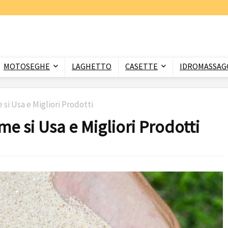
MOTOSEGHE
LAGHETTO
CASETTE
IDROMASSAGG
 si Usa e Migliori Prodotti
me si Usa e Migliori Prodotti