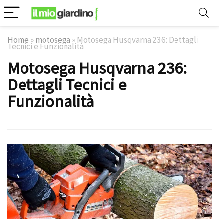
Home
»
motosega
»
Motosega Husqvarna 236: Dettagli
Tecnici e Funzionalità
Motosega Husqvarna 236:
Dettagli Tecnici e
Funzionalità