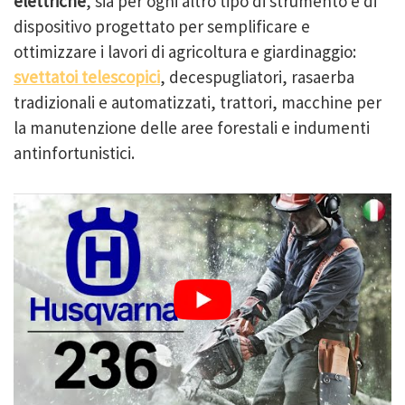
elettriche
, sia per ogni altro tipo di strumento e di
dispositivo progettato per semplificare e
ottimizzare i lavori di agricoltura e giardinaggio:
svettatoi telescopici
, decespugliatori, rasaerba
tradizionali e automatizzati, trattori, macchine per
la manutenzione delle aree forestali e indumenti
antinfortunistici.