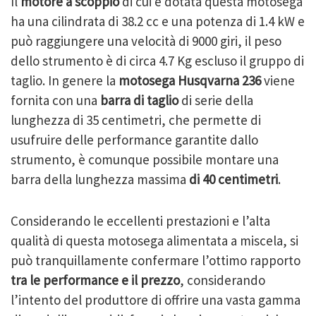
Il
motore a scoppio
di cui è dotata questa motosega
ha una cilindrata di 38.2 cc e una potenza di 1.4 kW e
può raggiungere una velocità di 9000 giri, il peso
dello strumento è di circa 4.7 Kg escluso il gruppo di
taglio. In genere la
motosega Husqvarna 236
viene
fornita con una
barra di taglio
di serie della
lunghezza di 35 centimetri, che permette di
usufruire delle performance garantite dallo
strumento, è comunque possibile montare una
barra della lunghezza massima
di 40 centimetri
.
Considerando le eccellenti prestazioni e l’alta
qualità di questa motosega alimentata a miscela, si
può tranquillamente confermare l’ottimo rapporto
tra le performance e il prezzo
, considerando
l’intento del produttore di offrire una vasta gamma