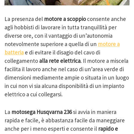
La presenza del
motore a scoppio
consente anche
agli hobbisti di lavorare in tutta tranquillità per
diverse ore, con il vantaggio di un’autonomia
notevolmente superiore a quella di un
motore a
batteria
e di evitare il disagio del cavo di
collegamento
alla rete elettrica
. Il motore a miscela
facilita il lavoro anche nel caso di un’area verde di
dimensioni mediamente ampie o situata in un luogo
in cui non vi sia alcuna disponibilità di un impianto
elettrico a cui collegarsi.
La
motosega Husqvarna 236
si avvia in maniera
rapida e facile, è abbastanza facile da maneggiare
anche per i meno esperti e consente il
rapido e