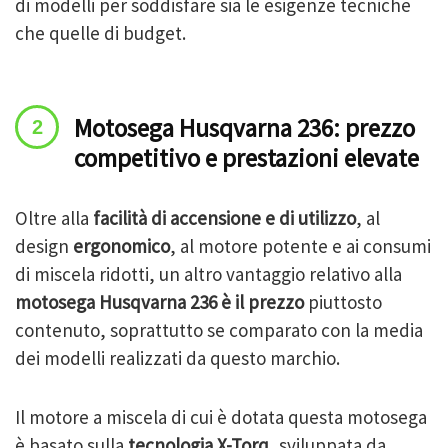
di modelli per soddisfare sia le esigenze tecniche
che quelle di budget.
Motosega Husqvarna 236: prezzo
competitivo e prestazioni elevate
Oltre alla
facilità di accensione e di utilizzo
, al
design
ergonomico
, al motore potente e ai consumi
di miscela ridotti, un altro vantaggio relativo alla
motosega Husqvarna 236 è il prezzo
piuttosto
contenuto, soprattutto se comparato con la media
dei modelli realizzati da questo marchio.
Il motore a miscela di cui è dotata questa motosega
è basato sulla
tecnologia X-Torq
, sviluppata da